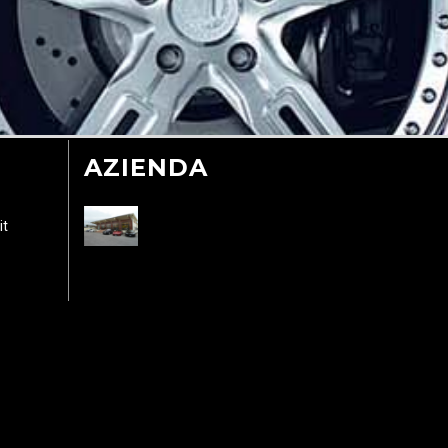
AZIENDA
it