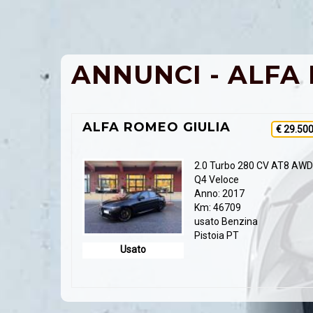
ANNUNCI - ALFA
ALFA ROMEO GIULIA
€ 29.50
2.0 Turbo 280 CV AT8 AWD
Q4 Veloce
Anno: 2017
Km: 46709
usato Benzina
Pistoia PT
Usato