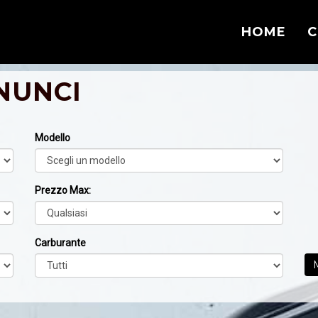
HOME
C
NUNCI
Modello
Prezzo Max:
Carburante